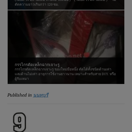
ตัดความยาวเกินกว่า 120 ซม.
กรรไกรตัดเหล็กฉากเจาะรู
กรรไกรตัดเหล็กฉากเจาะรู ของใหม่มือหนึ่ง ตัดได้ทั้งชนิดด้านเท่า
และด้านไม่เท่า อายุการใช้งานยาวนาน เหมาะสำหรับสาย DIY. หรือ
ผู้รับเหมา
Published in
นนทบุรี