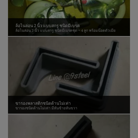
ล้อไนล่อน 2 นิ้ว แบบสกรู ชนิดมีเบรค
ล้อไนล่อน 2 นิ้ว แบบสกรู ชนิดมีเบรคชุด = 4 ลูก พร้อมน๊อตตัวเมีย
ขารองพลาสติกชนิดด้านไม่เท่า
ขารองชนิดด้านไม่เท่า มีหันซ้ายหันขวา