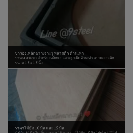
ขารองเหล็กฉากเจาะรู พลาสติก ด้านเท่า
ขารอง สวมขา สำหรับ เหล็กฉากเจาะรู ชนิดด้านเท่า แบบพลาสติก
ขนาด 1.5 x 1.5 นิ้ว
ราคาไม้อัด 10 มิล และ 15 มิล
(ไม้อัด 10 มิล ไม่เต็ม เกรดเอ ไส้แน่น ) - ( ไม้อัด 15 มิล ไม่เต็ม ) **ไม่