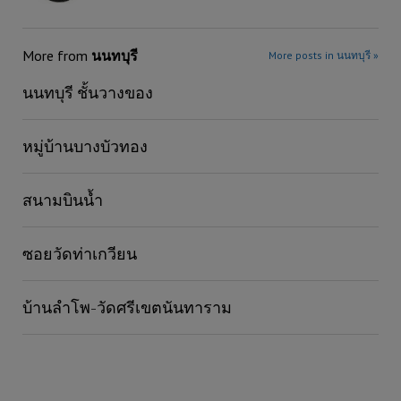
More from
นนทบุรี
More posts in นนทบุรี »
นนทบุรี ชั้นวางของ
หมู่บ้านบางบัวทอง
สนามบินน้ำ
ซอยวัดท่าเกวียน
บ้านลำโพ-วัดศรีเขตนันทาราม