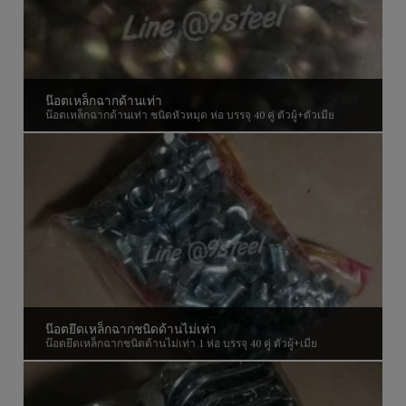
น๊อตเหล็กฉากด้านเท่า
น๊อตเหล็กฉากด้านเท่า ชนิดหัวหมุด ห่อ บรรจุ 40 คู่ ตัวผู้+ตัวเมีย
น๊อตยึดเหล็กฉากชนิดด้านไม่เท่า
น๊อตยึดเหล็กฉากชนิดด้านไม่เท่า 1 ห่อ บรรจุ 40 คู่ ตัวผู้+เมีย