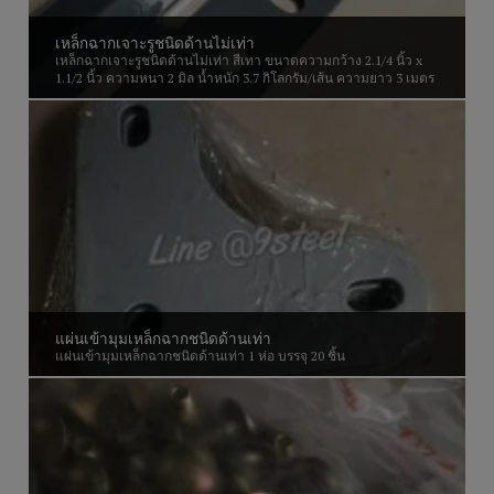
เหล็กฉากเจาะรูชนิดด้านไม่เท่า
เหล็กฉากเจาะรูชนิดด้านไม่เท่า สีเทา ขนาดความกว้าง 2.1/4 นิ้ว x
1.1/2 นิ้ว ความหนา 2 มิล น้ำหนัก 3.7 กิโลกรัม/เส้น ความยาว 3 เมตร
แผ่นเข้ามุมเหล็กฉากชนิดด้านเท่า
แผ่นเข้ามุมเหล็กฉากชนิดด้านเท่า 1 ห่อ บรรจุ 20 ชิ้น