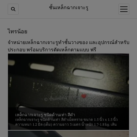
ชั้นเหล็กฉากเจาะรู
open
menu
ไทรน้อย
จำหน่ายเหล็กฉากเจาะรูทำชั้นวางของ และอุปกรณ์สำหรับ
ประกอบ พร้อมบริการตัดเหล็กตามแบบ ฟรี
เหล็กฉากเจาะรู ชนิดด้านเท่า สีดำ
เหล็กฉากเจาะรู ชนิดด้านเท่า สีดำเม็ดทราย ขนาด 1.5 นิ้ว x 1.5 นิ้ว
ความหนา 1.2 มิล (เต็ม) ความยาว 3 เมตร น้ำหนัก 1.7-1.8 kg. เส้น