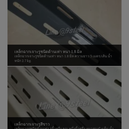
เหล็กฉากเจาะรูชนิดด้านเท่า หนา 1.8 มิล
เหล็กฉากเจาะรูชนิดด้านเท่า หนา 1.8 มิล ความยาว 3 เมตร/เส้น น้ำ
หนัก 2.7 kg.
เหล็กฉากเจาะรูสีขาว
เหล็กฉากรูชนิดด้านเท่า 1นิ้วครึ่ง คูณ หนึ่งนิ้วครึ่ง หนาสองมิลเต็ม น้ำ