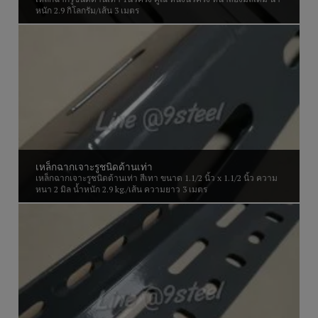
หนัก 2.9 กิโลกรัม/เส้น 3 เมตร
เหล็กฉากเจาะรูชนิดด้านเท่า
เหล็กฉากเจาะรูชนิดด้านเท่า สีเทา ขนาด 1.1/2 นิ้ว x 1.1/2 นิ้ว ความ
หนา 2 มิล น้ำหนัก 2.9 kg./เส้น ความยาว 3 เมตร