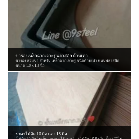
ขารองเหล็กฉากเจาะรู พลาสติก ด้านเท่า
ขารอง สวมขา สำหรับ เหล็กฉากเจาะรู ชนิดด้านเท่า แบบพลาสติก
ขนาด 1.5 x 1.5 นิ้ว
ราคาไม้อัด 10 มิล และ 15 มิล
(ไม้อัด 10 มิล ไม่เต็ม เกรดเอ ไส้แน่น ) - ( ไม้อัด 15 มิล ไม่เต็ม ) **ไม่