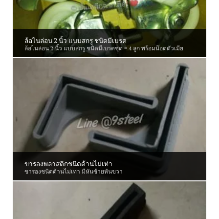
ล้อไนล่อน 2 นิ้ว แบบสกรู ชนิดมีเบรค
ล้อไนล่อน 2 นิ้ว แบบสกรู ชนิดมีเบรคชุด = 4 ลูก พร้อมน๊อตตัวเมีย
ขารองพลาสติกชนิดด้านไม่เท่า
ขารองชนิดด้านไม่เท่า มีหันซ้ายหันขวา