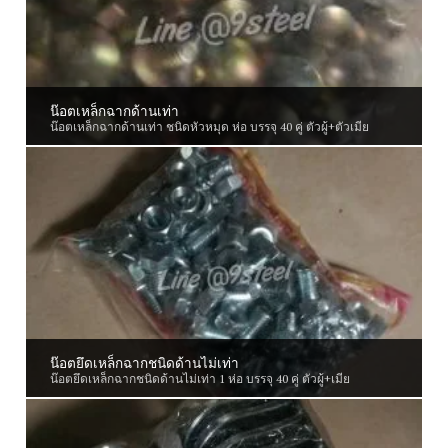
น๊อตเหล็กฉากด้านเท่า
น๊อตเหล็กฉากด้านเท่า ชนิดหัวหมุด ห่อ บรรจุ 40 คู่ ตัวผู้+ตัวเมีย
น๊อตยึดเหล็กฉากชนิดด้านไม่เท่า
น๊อตยึดเหล็กฉากชนิดด้านไม่เท่า 1 ห่อ บรรจุ 40 คู่ ตัวผู้+เมีย