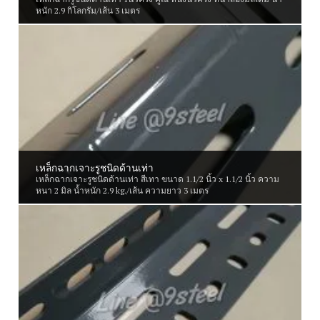
หนัก 2.9 กิโลกรัม/เส้น 3 เมตร
เหล็กฉากเจาะรูชนิดด้านเท่า
เหล็กฉากเจาะรูชนิดด้านเท่า สีเทา ขนาด 1.1/2 นิ้ว x 1.1/2 นิ้ว ความ
หนา 2 มิล น้ำหนัก 2.9 kg./เส้น ความยาว 3 เมตร