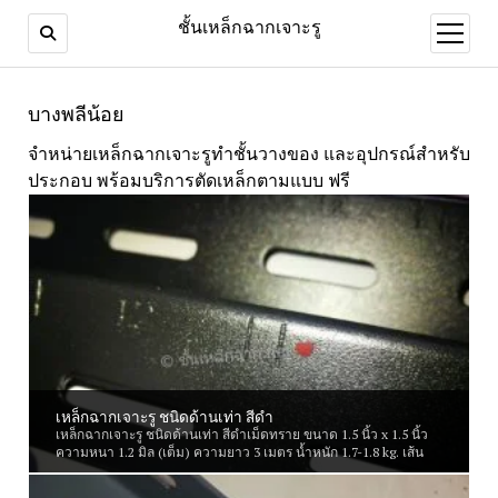
ชั้นเหล็กฉากเจาะรู
open
menu
บางพลีน้อย
จำหน่ายเหล็กฉากเจาะรูทำชั้นวางของ และอุปกรณ์สำหรับ
ประกอบ พร้อมบริการตัดเหล็กตามแบบ ฟรี
เหล็กฉากเจาะรู ชนิดด้านเท่า สีดำ
เหล็กฉากเจาะรู ชนิดด้านเท่า สีดำเม็ดทราย ขนาด 1.5 นิ้ว x 1.5 นิ้ว
ความหนา 1.2 มิล (เต็ม) ความยาว 3 เมตร น้ำหนัก 1.7-1.8 kg. เส้น