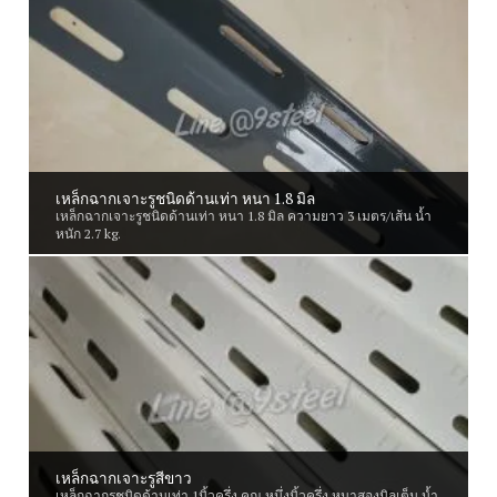
เหล็กฉากเจาะรูชนิดด้านเท่า หนา 1.8 มิล
เหล็กฉากเจาะรูชนิดด้านเท่า หนา 1.8 มิล ความยาว 3 เมตร/เส้น น้ำ
หนัก 2.7 kg.
เหล็กฉากเจาะรูสีขาว
เหล็กฉากรูชนิดด้านเท่า 1นิ้วครึ่ง คูณ หนึ่งนิ้วครึ่ง หนาสองมิลเต็ม น้ำ