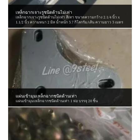
เหล็กฉากเจาะรูชนิดด้านไม่เท่า
เหล็กฉากเจาะรูชนิดด้านไม่เท่า สีเทา ขนาดความกว้าง 2.1/4 นิ้ว x
1.1/2 นิ้ว ความหนา 2 มิล น้ำหนัก 3.7 กิโลกรัม/เส้น ความยาว 3 เมตร
แผ่นเข้ามุมเหล็กฉากชนิดด้านเท่า
แผ่นเข้ามุมเหล็กฉากชนิดด้านเท่า 1 ห่อ บรรจุ 20 ชิ้น