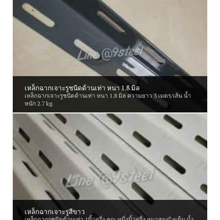
เหล็กฉากเจาะรูชนิดด้านเท่า หนา 1.8 มิล
เหล็กฉากเจาะรูชนิดด้านเท่า หนา 1.8 มิล ความยาว 3 เมตร/เส้น น้ำ
หนัก 2.7 kg.
เหล็กฉากเจาะรูสีขาว
เหล็กฉากรูชนิดด้านเท่า 1นิ้วครึ่ง คูณ หนึ่งนิ้วครึ่ง หนาสองมิลเต็ม น้ำ