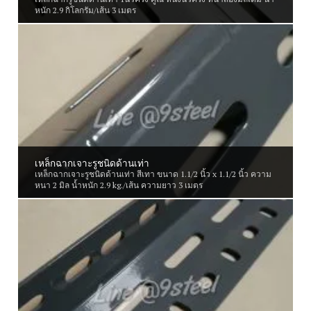
หนัก 2.9 กิโลกรัม/เส้น 3 เมตร
เหล็กฉากเจาะรูชนิดด้านเท่า
เหล็กฉากเจาะรูชนิดด้านเท่า สีเทา ขนาด 1.1/2 นิ้ว x 1.1/2 นิ้ว ความ
หนา 2 มิล น้ำหนัก 2.9 kg./เส้น ความยาว 3 เมตร