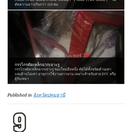
ตัดความยาวเกินกว่า 120 ซม.
กรรไกรตัดเหล็กฉากเจาะรู
กรรไกรตัดเหล็กฉากเจาะรู ของใหม่มือหนึ่ง ตัดได้ทั้งชนิดด้านเท่า
และด้านไม่เท่า อายุการใช้งานยาวนาน เหมาะสำหรับสาย DIY. หรือ
ผู้รับเหมา
Published in
จังหวัดปทุมธานี