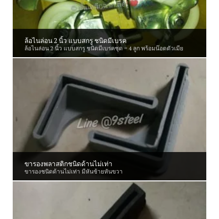
ล้อไนล่อน 2 นิ้ว แบบสกรู ชนิดมีเบรค
ล้อไนล่อน 2 นิ้ว แบบสกรู ชนิดมีเบรคชุด = 4 ลูก พร้อมน๊อตตัวเมีย
ขารองพลาสติกชนิดด้านไม่เท่า
ขารองชนิดด้านไม่เท่า มีหันซ้ายหันขวา