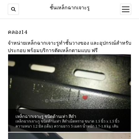
ชั้นเหล็กฉากเจาะรู
open
menu
คลอง14
จำหน่ายเหล็กฉากเจาะรูทำชั้นวางของ และอุปกรณ์สำหรับ
ประกอบ พร้อมบริการตัดเหล็กตามแบบ ฟรี
เหล็กฉากเจาะรู ชนิดด้านเท่า สีดำ
เหล็กฉากเจาะรู ชนิดด้านเท่า สีดำเม็ดทราย ขนาด 1.5 นิ้ว x 1.5 นิ้ว
ความหนา 1.2 มิล (เต็ม) ความยาว 3 เมตร น้ำหนัก 1.7-1.8 kg. เส้น