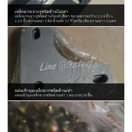
เหล็กฉากเจาะรูชนิดด้านไม่เท่า
เหล็กฉากเจาะรูชนิดด้านไม่เท่า สีเทา ขนาดความกว้าง 2.1/4 นิ้ว x
1.1/2 นิ้ว ความหนา 2 มิล น้ำหนัก 3.7 กิโลกรัม/เส้น ความยาว 3 เมตร
แผ่นเข้ามุมเหล็กฉากชนิดด้านเท่า
แผ่นเข้ามุมเหล็กฉากชนิดด้านเท่า 1 ห่อ บรรจุ 20 ชิ้น