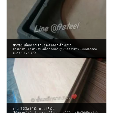
ขารองเหล็กฉากเจาะรู พลาสติก ด้านเท่า
ขารอง สวมขา สำหรับ เหล็กฉากเจาะรู ชนิดด้านเท่า แบบพลาสติก
ขนาด 1.5 x 1.5 นิ้ว
ราคาไม้อัด 10 มิล และ 15 มิล
(ไม้อัด 10 มิล ไม่เต็ม เกรดเอ ไส้แน่น ) - ( ไม้อัด 15 มิล ไม่เต็ม ) **ไม่