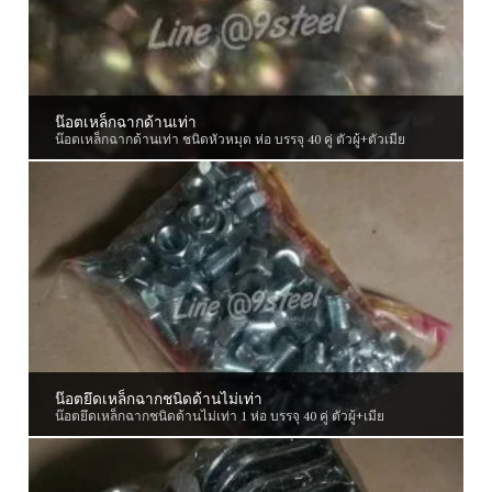
น๊อตเหล็กฉากด้านเท่า
น๊อตเหล็กฉากด้านเท่า ชนิดหัวหมุด ห่อ บรรจุ 40 คู่ ตัวผู้+ตัวเมีย
น๊อตยึดเหล็กฉากชนิดด้านไม่เท่า
น๊อตยึดเหล็กฉากชนิดด้านไม่เท่า 1 ห่อ บรรจุ 40 คู่ ตัวผู้+เมีย