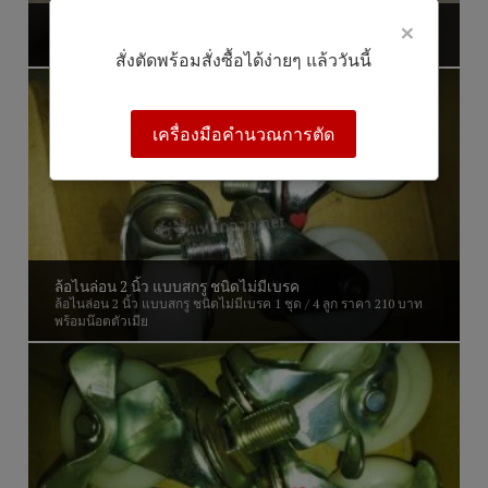
×
ล้อโพลียูรีเทน ขนาด 2 นิ้ว
ล้อโพลียูรีเทน ขนาด 2 นิ้ว แบบมีเบรค
สั่งตัดพร้อมสั่งซื้อได้ง่ายๆ แล้ววันนี้
เครื่องมือคำนวณการตัด
ล้อไนล่อน 2 นิ้ว แบบสกรู ชนิดไม่มีเบรค
ล้อไนล่อน 2 นิ้ว แบบสกรู ชนิดไม่มีเบรค 1 ชุด / 4 ลูก ราคา 210 บาท
พร้อมน๊อตตัวเมีย