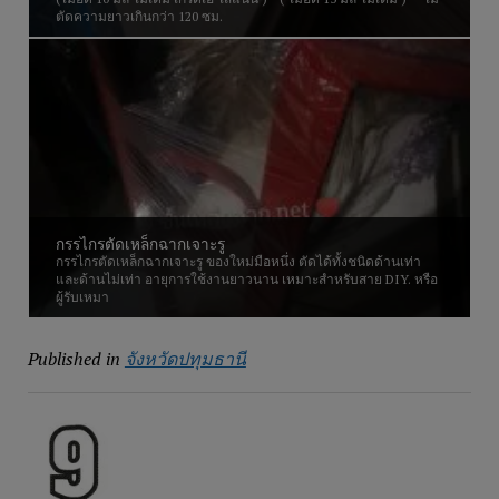
ตัดความยาวเกินกว่า 120 ซม.
กรรไกรตัดเหล็กฉากเจาะรู
กรรไกรตัดเหล็กฉากเจาะรู ของใหม่มือหนึ่ง ตัดได้ทั้งชนิดด้านเท่า
และด้านไม่เท่า อายุการใช้งานยาวนาน เหมาะสำหรับสาย DIY. หรือ
ผู้รับเหมา
Published in
จังหวัดปทุมธานี