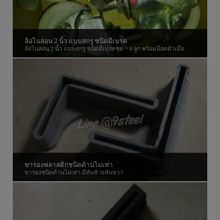
ล้อไนล่อน 2 นิ้ว แบบสกรู ชนิดมีเบรค
ล้อไนล่อน 2 นิ้ว แบบสกรู ชนิดมีเบรคชุด = 4 ลูก พร้อมน๊อตตัวเมีย
ขารองพลาสติกชนิดด้านไม่เท่า
ขารองชนิดด้านไม่เท่า มีหันซ้ายหันขวา