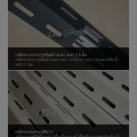
เหล็กฉากเจาะรูชนิดด้านเท่า หนา 1.8 มิล
เหล็กฉากเจาะรูชนิดด้านเท่า หนา 1.8 มิล ความยาว 3 เมตร/เส้น น้ำ
หนัก 2.7 kg.
เหล็กฉากเจาะรูสีขาว
เหล็กฉากรูชนิดด้านเท่า 1นิ้วครึ่ง คูณ หนึ่งนิ้วครึ่ง หนาสองมิลเต็ม น้ำ