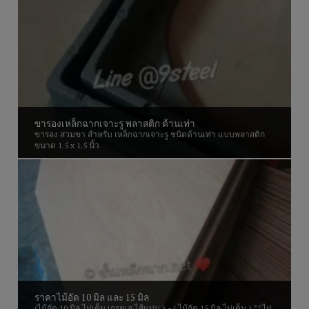
ขารองเหล็กฉากเจาะรู พลาสติก ด้านเท่า
ขารอง สวมขา สำหรับ เหล็กฉากเจาะรู ชนิดด้านเท่า แบบพลาสติก
ขนาด 1.5 x 1.5 นิ้ว
ราคาไม้อัด 10 มิล และ 15 มิล
(ไม้อัด 10 มิล ไม่เต็ม เกรดเอ ไส้แน่น ) - ( ไม้อัด 15 มิล ไม่เต็ม ) **ไม่