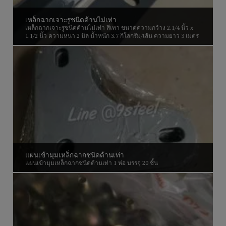
เหล็กฉากเจาะรูชนิดด้านไม่เท่า
เหล็กฉากเจาะรูชนิดด้านไม่เท่า สีเทา ขนาดความกว้าง 2.1/4 นิ้ว x
1.1/2 นิ้ว ความหนา 2 มิล น้ำหนัก 3.7 กิโลกรัม/เส้น ความยาว 3 เมตร
แผ่นเข้ามุมเหล็กฉากชนิดด้านเท่า
แผ่นเข้ามุมเหล็กฉากชนิดด้านเท่า 1 ห่อ บรรจุ 20 ชิ้น