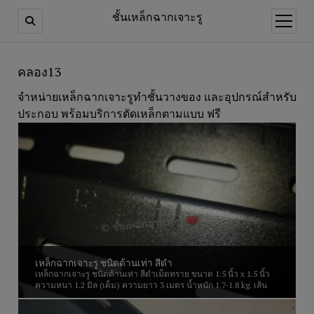
ชั้นเหล็กฉากเจาะรู
open
menu
คลอง13
จำหน่ายเหล็กฉากเจาะรูทำชั้นวางของ และอุปกรณ์สำหรับ
ประกอบ พร้อมบริการตัดเหล็กตามแบบ ฟรี
เหล็กฉากเจาะรู ชนิดด้านเท่า สีดำ
เหล็กฉากเจาะรู ชนิดด้านเท่า สีดำเม็ดทราย ขนาด 1.5 นิ้ว x 1.5 นิ้ว
ความหนา 1.2 มิล (เต็ม) ความยาว 3 เมตร น้ำหนัก 1.7-1.8 kg. เส้น