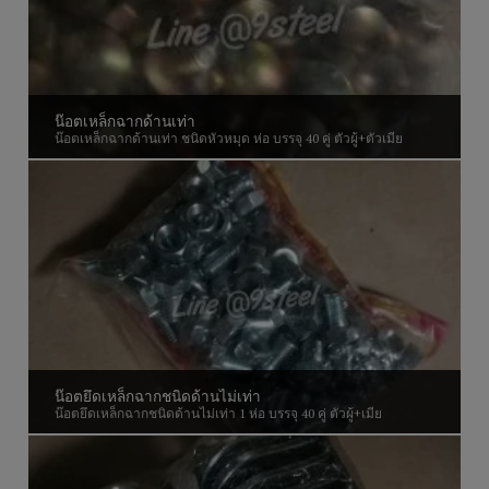
น๊อตเหล็กฉากด้านเท่า
น๊อตเหล็กฉากด้านเท่า ชนิดหัวหมุด ห่อ บรรจุ 40 คู่ ตัวผู้+ตัวเมีย
น๊อตยึดเหล็กฉากชนิดด้านไม่เท่า
น๊อตยึดเหล็กฉากชนิดด้านไม่เท่า 1 ห่อ บรรจุ 40 คู่ ตัวผู้+เมีย