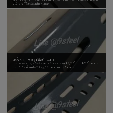
หนัก 2.9 กิโลกรัม/เส้น 3 เมตร
เหล็กฉากเจาะรูชนิดด้านเท่า
เหล็กฉากเจาะรูชนิดด้านเท่า สีเทา ขนาด 1.1/2 นิ้ว x 1.1/2 นิ้ว ความ
หนา 2 มิล น้ำหนัก 2.9 kg./เส้น ความยาว 3 เมตร