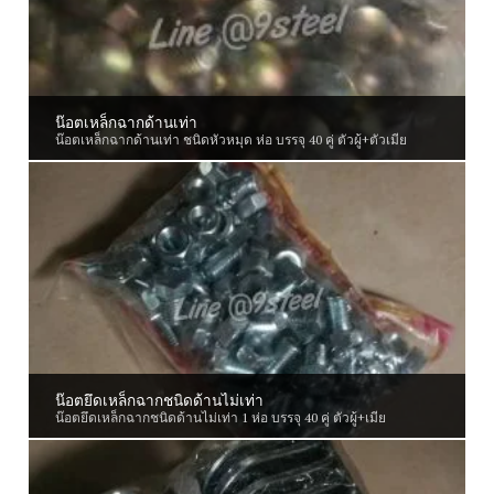
น๊อตเหล็กฉากด้านเท่า
น๊อตเหล็กฉากด้านเท่า ชนิดหัวหมุด ห่อ บรรจุ 40 คู่ ตัวผู้+ตัวเมีย
น๊อตยึดเหล็กฉากชนิดด้านไม่เท่า
น๊อตยึดเหล็กฉากชนิดด้านไม่เท่า 1 ห่อ บรรจุ 40 คู่ ตัวผู้+เมีย