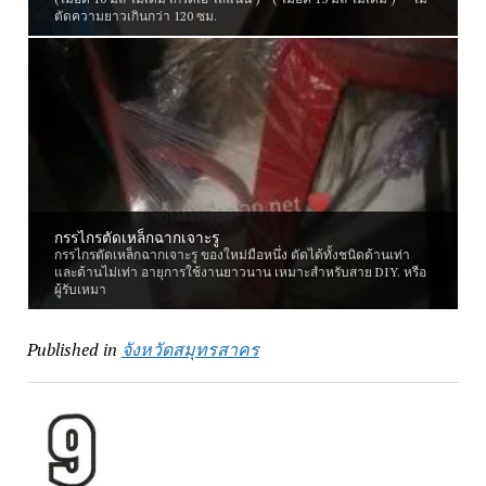
ตัดความยาวเกินกว่า 120 ซม.
กรรไกรตัดเหล็กฉากเจาะรู
กรรไกรตัดเหล็กฉากเจาะรู ของใหม่มือหนึ่ง ตัดได้ทั้งชนิดด้านเท่า
และด้านไม่เท่า อายุการใช้งานยาวนาน เหมาะสำหรับสาย DIY. หรือ
ผู้รับเหมา
Published in
จังหวัดสมุทรสาคร