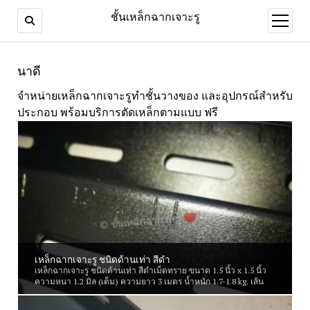
ชั้นเหล็กฉากเจาะรู
open
menu
นาดี
จำหน่ายเหล็กฉากเจาะรูทำชั้นวางของ และอุปกรณ์สำหรับ
ประกอบ พร้อมบริการตัดเหล็กตามแบบ ฟรี
เหล็กฉากเจาะรู ชนิดด้านเท่า สีดำ
เหล็กฉากเจาะรู ชนิดด้านเท่า สีดำเม็ดทราย ขนาด 1.5 นิ้ว x 1.5 นิ้ว
ความหนา 1.2 มิล (เต็ม) ความยาว 3 เมตร น้ำหนัก 1.7-1.8 kg. เส้น