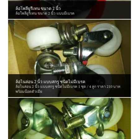
×
ล้อโพลียูรีเทน ขนาด 2 นิ้ว
สั่งตัดพร้อมสั่งซื้อได้ง่ายๆ แล้ววันนี้
ล้อโพลียูรีเทน ขนาด 2 นิ้ว แบบมีเบรค
เครื่องมือคำนวณการตัด
ล้อไนล่อน 2 นิ้ว แบบสกรู ชนิดไม่มีเบรค
ล้อไนล่อน 2 นิ้ว แบบสกรู ชนิดไม่มีเบรค 1 ชุด / 4 ลูก ราคา 210 บาท
พร้อมน๊อตตัวเมีย