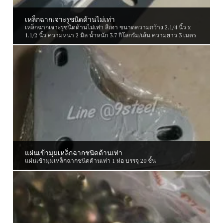
เหล็กฉากเจาะรูชนิดด้านไม่เท่า
เหล็กฉากเจาะรูชนิดด้านไม่เท่า สีเทา ขนาดความกว้าง 2.1/4 นิ้ว x
1.1/2 นิ้ว ความหนา 2 มิล น้ำหนัก 3.7 กิโลกรัม/เส้น ความยาว 3 เมตร
แผ่นเข้ามุมเหล็กฉากชนิดด้านเท่า
แผ่นเข้ามุมเหล็กฉากชนิดด้านเท่า 1 ห่อ บรรจุ 20 ชิ้น