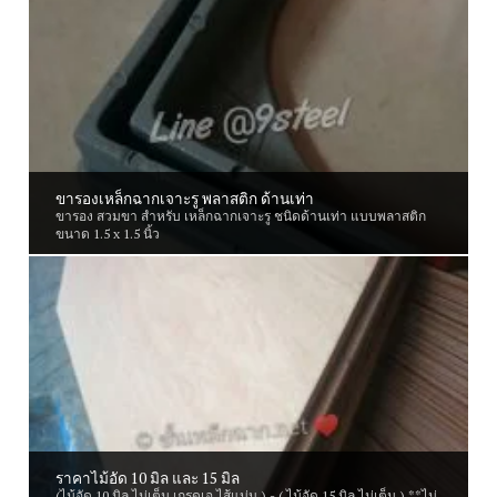
ขารองเหล็กฉากเจาะรู พลาสติก ด้านเท่า
ขารอง สวมขา สำหรับ เหล็กฉากเจาะรู ชนิดด้านเท่า แบบพลาสติก
ขนาด 1.5 x 1.5 นิ้ว
ราคาไม้อัด 10 มิล และ 15 มิล
(ไม้อัด 10 มิล ไม่เต็ม เกรดเอ ไส้แน่น ) - ( ไม้อัด 15 มิล ไม่เต็ม ) **ไม่