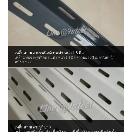
เหล็กฉากเจาะรูชนิดด้านเท่า หนา 1.8 มิล
เหล็กฉากเจาะรูชนิดด้านเท่า หนา 1.8 มิล ความยาว 3 เมตร/เส้น น้ำ
หนัก 2.7 kg.
เหล็กฉากเจาะรูสีขาว
เหล็กฉากรูชนิดด้านเท่า 1นิ้วครึ่ง คูณ หนึ่งนิ้วครึ่ง หนาสองมิลเต็ม น้ำ