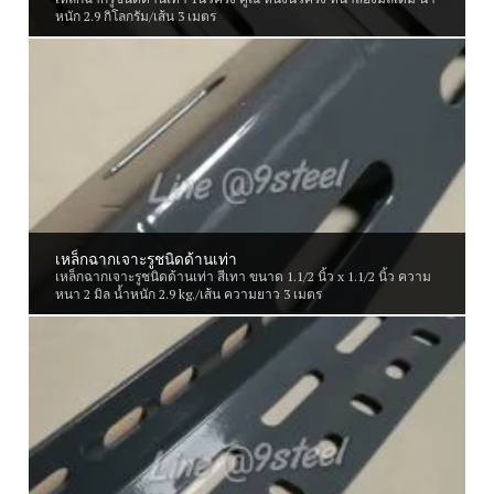
หนัก 2.9 กิโลกรัม/เส้น 3 เมตร
เหล็กฉากเจาะรูชนิดด้านเท่า
เหล็กฉากเจาะรูชนิดด้านเท่า สีเทา ขนาด 1.1/2 นิ้ว x 1.1/2 นิ้ว ความ
หนา 2 มิล น้ำหนัก 2.9 kg./เส้น ความยาว 3 เมตร