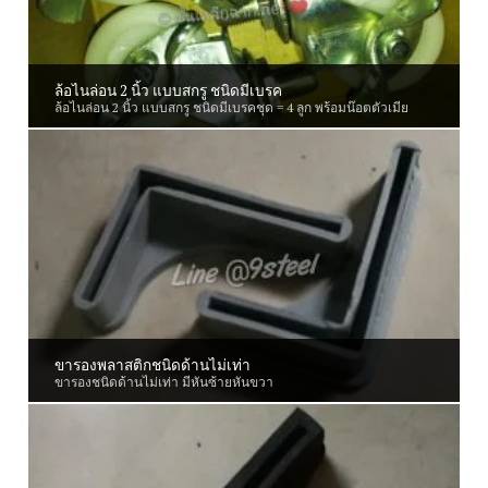
ล้อไนล่อน 2 นิ้ว แบบสกรู ชนิดมีเบรค
ล้อไนล่อน 2 นิ้ว แบบสกรู ชนิดมีเบรคชุด = 4 ลูก พร้อมน๊อตตัวเมีย
ขารองพลาสติกชนิดด้านไม่เท่า
ขารองชนิดด้านไม่เท่า มีหันซ้ายหันขวา