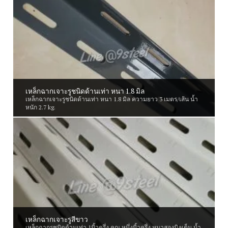
เหล็กฉากเจาะรูชนิดด้านเท่า หนา 1.8 มิล
เหล็กฉากเจาะรูชนิดด้านเท่า หนา 1.8 มิล ความยาว 3 เมตร/เส้น น้ำ
หนัก 2.7 kg.
เหล็กฉากเจาะรูสีขาว
เหล็กฉากรูชนิดด้านเท่า 1นิ้วครึ่ง คูณ หนึ่งนิ้วครึ่ง หนาสองมิลเต็ม น้ำ