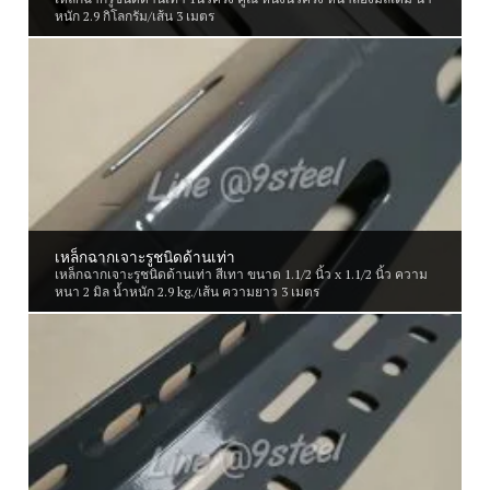
หนัก 2.9 กิโลกรัม/เส้น 3 เมตร
เหล็กฉากเจาะรูชนิดด้านเท่า
เหล็กฉากเจาะรูชนิดด้านเท่า สีเทา ขนาด 1.1/2 นิ้ว x 1.1/2 นิ้ว ความ
หนา 2 มิล น้ำหนัก 2.9 kg./เส้น ความยาว 3 เมตร