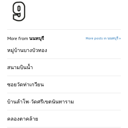
More from
นนทบุรี
More posts in นนทบุรี »
หมู่บ้านบางบัวทอง
สนามบินน้ำ
ซอยวัดท่าเกวียน
บ้านลำโพ-วัดศรีเขตนันทาราม
คลองตาคล้าย