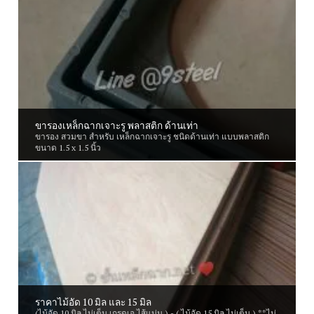
ขารองเหล็กฉากเจาะรู พลาสติก ด้านเท่า
ขารอง สวมขา สำหรับ เหล็กฉากเจาะรู ชนิดด้านเท่า แบบพลาสติก
ขนาด 1.5 x 1.5 นิ้ว
ราคาไม้อัด 10 มิล และ 15 มิล
(ไม้อัด 10 มิล ไม่เต็ม เกรดเอ ไส้แน่น ) - ( ไม้อัด 15 มิล ไม่เต็ม ) **ไม่