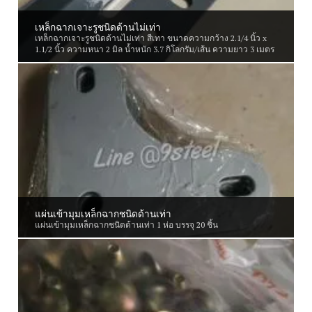
เหล็กฉากเจาะรูชนิดด้านไม่เท่า
เหล็กฉากเจาะรูชนิดด้านไม่เท่า สีเทา ขนาดความกว้าง 2.1/4 นิ้ว x
1.1/2 นิ้ว ความหนา 2 มิล น้ำหนัก 3.7 กิโลกรัม/เส้น ความยาว 3 เมตร
แผ่นเข้ามุมเหล็กฉากชนิดด้านเท่า
แผ่นเข้ามุมเหล็กฉากชนิดด้านเท่า 1 ห่อ บรรจุ 20 ชิ้น