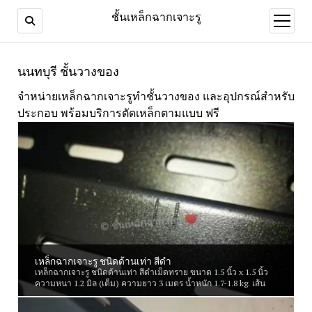
ชั้นเหล็กฉากเจาะรู
open
menu
นนทบุรี ชั้นวางของ
จำหน่ายเหล็กฉากเจาะรูทำชั้นวางของ และอุปกรณ์สำหรับ
ประกอบ พร้อมบริการตัดเหล็กตามแบบ ฟรี
เหล็กฉากเจาะรู ชนิดด้านเท่า สีดำ
เหล็กฉากเจาะรู ชนิดด้านเท่า สีดำเม็ดทราย ขนาด 1.5 นิ้ว x 1.5 นิ้ว
ความหนา 1.2 มิล (เต็ม) ความยาว 3 เมตร น้ำหนัก 1.7-1.8 kg. เส้น