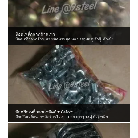
น๊อตเหล็กฉากด้านเท่า
น๊อตเหล็กฉากด้านเท่า ชนิดหัวหมุด ห่อ บรรจุ 40 คู่ ตัวผู้+ตัวเมีย
น๊อตยึดเหล็กฉากชนิดด้านไม่เท่า
น๊อตยึดเหล็กฉากชนิดด้านไม่เท่า 1 ห่อ บรรจุ 40 คู่ ตัวผู้+เมีย