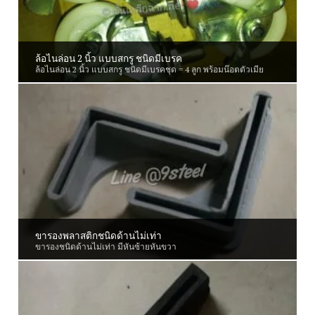
ล้อไนล่อน 2 นิ้ว แบบสกรู ชนิดมีเบรค
ล้อไนล่อน 2 นิ้ว แบบสกรู ชนิดมีเบรคชุด = 4 ลูก พร้อมน๊อตตัวเมีย
ขารองพลาสติกชนิดด้านไม่เท่า
ขารองชนิดด้านไม่เท่า มีหันซ้ายหันขวา