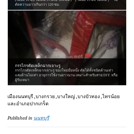
ตัดความยาวเกินกว่า 120 ซม.
กรรไกรตัดเหล็กฉากเจาะรู
กรรไกรตัดเหล็กฉากเจาะรู ของใหม่มือหนึ่ง ตัดได้ทั้งชนิดด้านเท่า
และด้านไม่เท่า อายุการใช้งานยาวนาน เหมาะสำหรับสาย DIY. หรือ
ผู้รับเหมา
เมืองนนทบุรี ,บางกรวย ,บางใหญ่ ,บางบัวทอง ,ไทรน้อย
และอำเภอปากเกร็ด
Published in
นนทบุรี