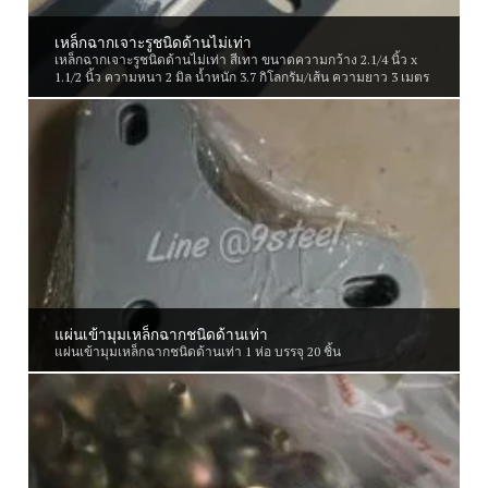
เหล็กฉากเจาะรูชนิดด้านไม่เท่า
เหล็กฉากเจาะรูชนิดด้านไม่เท่า สีเทา ขนาดความกว้าง 2.1/4 นิ้ว x
1.1/2 นิ้ว ความหนา 2 มิล น้ำหนัก 3.7 กิโลกรัม/เส้น ความยาว 3 เมตร
แผ่นเข้ามุมเหล็กฉากชนิดด้านเท่า
แผ่นเข้ามุมเหล็กฉากชนิดด้านเท่า 1 ห่อ บรรจุ 20 ชิ้น