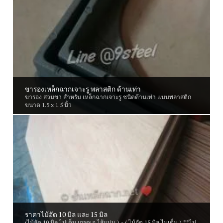
ขารองเหล็กฉากเจาะรู พลาสติก ด้านเท่า
ขารอง สวมขา สำหรับ เหล็กฉากเจาะรู ชนิดด้านเท่า แบบพลาสติก
ขนาด 1.5 x 1.5 นิ้ว
ราคาไม้อัด 10 มิล และ 15 มิล
(ไม้อัด 10 มิล ไม่เต็ม เกรดเอ ไส้แน่น ) - ( ไม้อัด 15 มิล ไม่เต็ม ) **ไม่