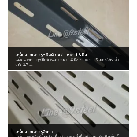
เหล็กฉากเจาะรูชนิดด้านเท่า หนา 1.8 มิล
เหล็กฉากเจาะรูชนิดด้านเท่า หนา 1.8 มิล ความยาว 3 เมตร/เส้น น้ำ
หนัก 2.7 kg.
เหล็กฉากเจาะรูสีขาว
เหล็กฉากรูชนิดด้านเท่า 1นิ้วครึ่ง คูณ หนึ่งนิ้วครึ่ง หนาสองมิลเต็ม น้ำ