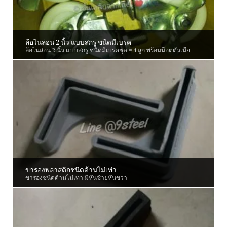
ล้อไนล่อน 2 นิ้ว แบบสกรู ชนิดมีเบรค
ล้อไนล่อน 2 นิ้ว แบบสกรู ชนิดมีเบรคชุด = 4 ลูก พร้อมน๊อตตัวเมีย
ขารองพลาสติกชนิดด้านไม่เท่า
ขารองชนิดด้านไม่เท่า มีหันซ้ายหันขวา