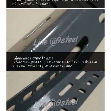
หนัก 2.9 กิโลกรัม/เส้น 3 เมตร
เหล็กฉากเจาะรูชนิดด้านเท่า
เหล็กฉากเจาะรูชนิดด้านเท่า สีเทา ขนาด 1.1/2 นิ้ว x 1.1/2 นิ้ว ความ
หนา 2 มิล น้ำหนัก 2.9 kg./เส้น ความยาว 3 เมตร