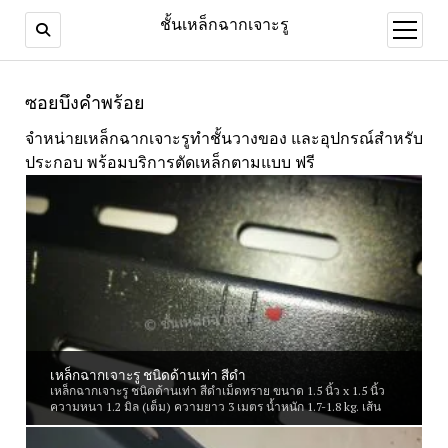
ชั้นเหล็กฉากเจาะรู
open
menu
ซอยบึงคำพร้อย
จำหน่ายเหล็กฉากเจาะรูทำชั้นวางของ และอุปกรณ์สำหรับ
ประกอบ พร้อมบริการตัดเหล็กตามแบบ ฟรี
เหล็กฉากเจาะรู ชนิดด้านเท่า สีดำ
เหล็กฉากเจาะรู ชนิดด้านเท่า สีดำเม็ดทราย ขนาด 1.5 นิ้ว x 1.5 นิ้ว
ความหนา 1.2 มิล (เต็ม) ความยาว 3 เมตร น้ำหนัก 1.7-1.8 kg. เส้น