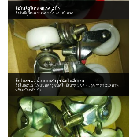
ล้อโพลียูรีเทน ขนาด 2 นิ้ว
ล้อโพลียูรีเทน ขนาด 2 นิ้ว แบบมีเบรค
×
สั่งตัดพร้อมสั่งซื้อได้ง่ายๆ แล้ววันนี้
เครื่องมือคำนวณการตัด
ล้อไนล่อน 2 นิ้ว แบบสกรู ชนิดไม่มีเบรค
ล้อไนล่อน 2 นิ้ว แบบสกรู ชนิดไม่มีเบรค 1 ชุด / 4 ลูก ราคา 210 บาท
พร้อมน๊อตตัวเมีย