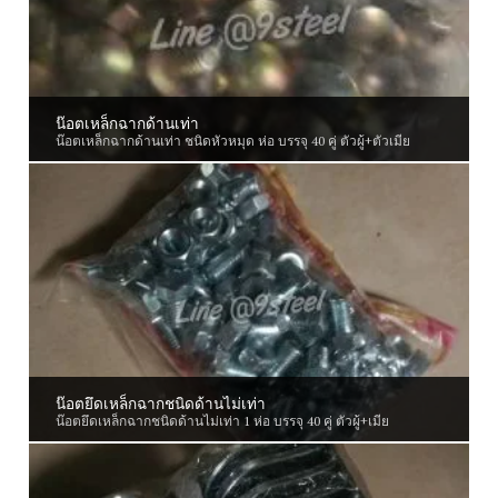
น๊อตเหล็กฉากด้านเท่า
น๊อตเหล็กฉากด้านเท่า ชนิดหัวหมุด ห่อ บรรจุ 40 คู่ ตัวผู้+ตัวเมีย
น๊อตยึดเหล็กฉากชนิดด้านไม่เท่า
น๊อตยึดเหล็กฉากชนิดด้านไม่เท่า 1 ห่อ บรรจุ 40 คู่ ตัวผู้+เมีย