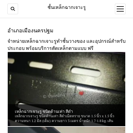
ชั้นเหล็กฉากเจาะรู
open
menu
อำเภอเมืองนครปฐม
จำหน่ายเหล็กฉากเจาะรูทำชั้นวางของ และอุปกรณ์สำหรับ
ประกอบ พร้อมบริการตัดเหล็กตามแบบ ฟรี
เหล็กฉากเจาะรู ชนิดด้านเท่า สีดำ
เหล็กฉากเจาะรู ชนิดด้านเท่า สีดำเม็ดทราย ขนาด 1.5 นิ้ว x 1.5 นิ้ว
ความหนา 1.2 มิล (เต็ม) ความยาว 3 เมตร น้ำหนัก 1.7-1.8 kg. เส้น