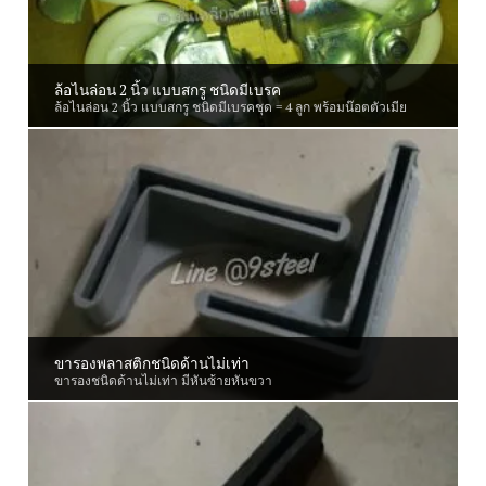
ล้อไนล่อน 2 นิ้ว แบบสกรู ชนิดมีเบรค
ล้อไนล่อน 2 นิ้ว แบบสกรู ชนิดมีเบรคชุด = 4 ลูก พร้อมน๊อตตัวเมีย
ขารองพลาสติกชนิดด้านไม่เท่า
ขารองชนิดด้านไม่เท่า มีหันซ้ายหันขวา