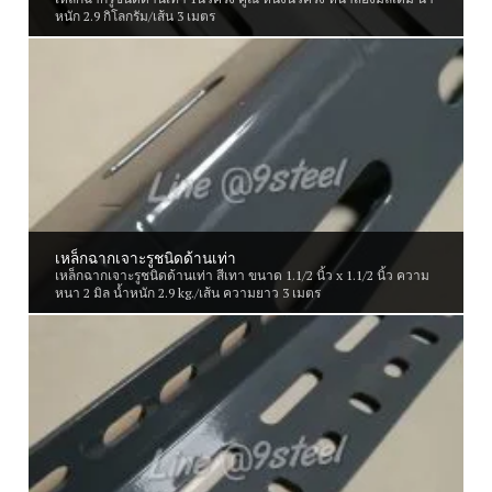
หนัก 2.9 กิโลกรัม/เส้น 3 เมตร
เหล็กฉากเจาะรูชนิดด้านเท่า
เหล็กฉากเจาะรูชนิดด้านเท่า สีเทา ขนาด 1.1/2 นิ้ว x 1.1/2 นิ้ว ความ
หนา 2 มิล น้ำหนัก 2.9 kg./เส้น ความยาว 3 เมตร