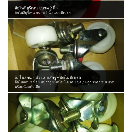
×
ล้อโพลียูรีเทน ขนาด 2 นิ้ว
ล้อโพลียูรีเทน ขนาด 2 นิ้ว แบบมีเบรค
สั่งตัดพร้อมสั่งซื้อได้ง่ายๆ แล้ววันนี้
เครื่องมือคำนวณการตัด
ล้อไนล่อน 2 นิ้ว แบบสกรู ชนิดไม่มีเบรค
ล้อไนล่อน 2 นิ้ว แบบสกรู ชนิดไม่มีเบรค 1 ชุด / 4 ลูก ราคา 210 บาท
พร้อมน๊อตตัวเมีย