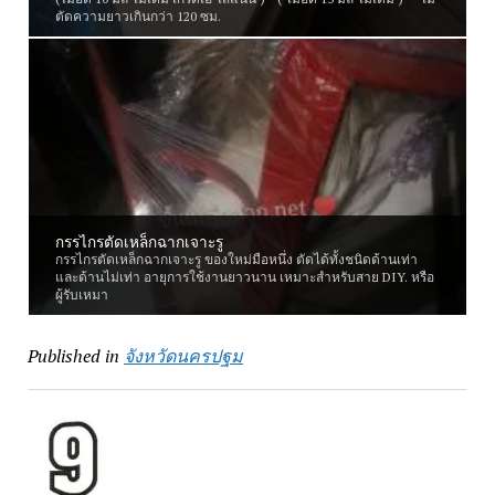
ตัดความยาวเกินกว่า 120 ซม.
กรรไกรตัดเหล็กฉากเจาะรู
กรรไกรตัดเหล็กฉากเจาะรู ของใหม่มือหนึ่ง ตัดได้ทั้งชนิดด้านเท่า
และด้านไม่เท่า อายุการใช้งานยาวนาน เหมาะสำหรับสาย DIY. หรือ
ผู้รับเหมา
Published in
จังหวัดนครปฐม