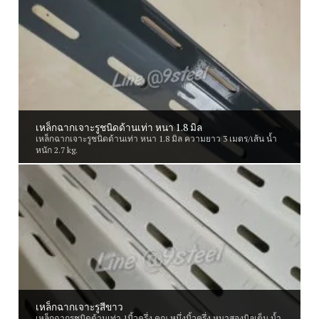
เหล็กฉากเจาะรูชนิดด้านเท่า หนา 1.8 มิล
เหล็กฉากเจาะรูชนิดด้านเท่า หนา 1.8 มิล ความยาว 3 เมตร/เส้น น้ำ
หนัก 2.7 kg.
เหล็กฉากเจาะรูสีขาว
เหล็กฉากรูชนิดด้านเท่า 1นิ้วครึ่ง คูณ หนึ่งนิ้วครึ่ง หนาสองมิลเต็ม น้ำ