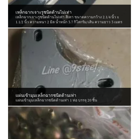
เหล็กฉากเจาะรูชนิดด้านไม่เท่า
เหล็กฉากเจาะรูชนิดด้านไม่เท่า สีเทา ขนาดความกว้าง 2.1/4 นิ้ว x
1.1/2 นิ้ว ความหนา 2 มิล น้ำหนัก 3.7 กิโลกรัม/เส้น ความยาว 3 เมตร
แผ่นเข้ามุมเหล็กฉากชนิดด้านเท่า
แผ่นเข้ามุมเหล็กฉากชนิดด้านเท่า 1 ห่อ บรรจุ 20 ชิ้น