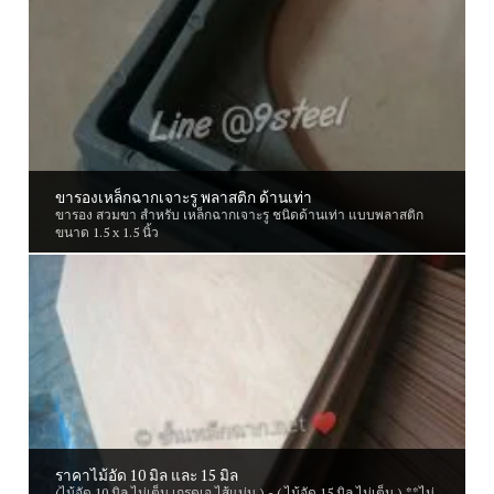
ขารองเหล็กฉากเจาะรู พลาสติก ด้านเท่า
ขารอง สวมขา สำหรับ เหล็กฉากเจาะรู ชนิดด้านเท่า แบบพลาสติก
ขนาด 1.5 x 1.5 นิ้ว
ราคาไม้อัด 10 มิล และ 15 มิล
(ไม้อัด 10 มิล ไม่เต็ม เกรดเอ ไส้แน่น ) - ( ไม้อัด 15 มิล ไม่เต็ม ) **ไม่