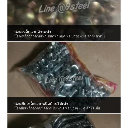
น๊อตเหล็กฉากด้านเท่า
น๊อตเหล็กฉากด้านเท่า ชนิดหัวหมุด ห่อ บรรจุ 40 คู่ ตัวผู้+ตัวเมีย
น๊อตยึดเหล็กฉากชนิดด้านไม่เท่า
น๊อตยึดเหล็กฉากชนิดด้านไม่เท่า 1 ห่อ บรรจุ 40 คู่ ตัวผู้+เมีย