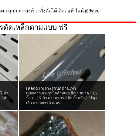
มา ถูกกว่า+ส่งเร็ว+สั่งตัดได้ ติดต่อที่ ไลน์
@9steel
รตัดเหล็กตามแบบ ฟรี
เหล็กฉากเจาะรูชนิดด้านเท่า
่งนิ้ว
เหล็กฉากเจาะรูชนิดด้านเท่า สีเทา ขนาด 1.1/2
ม/เส้น
นิ้ว x 1.1/2 นิ้ว ความหนา 2 มิล น้ำหนัก 2.9 kg./
เส้น ความยาว 3 เมตร