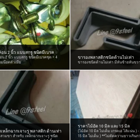
่อน 2 นิ้ว แบบสกรู ชนิดมีเบรค
ขารองพลาสติกชนิดด้านไม่เท่า
่อน 2 นิ้ว แบบสกรู ชนิดมีเบรคชุด = 4
้อมน๊อตตัวเมีย
ขารองชนิดด้านไม่เท่า มีหันซ้ายหันขว
ราคาไม้อัด 10 มิล และ 15 มิล
เหล็กฉากเจาะรู พลาสติก ด้านเท่า
(ไม้อัด 10 มิล ไม่เต็ม เกรดเอ ไส้แน่น ) - 
สวมขา สำหรับ เหล็กฉากเจาะรู ชนิด
15 มิล ไม่เต็ม ) **ไม่ตัดความยาวเกินกว