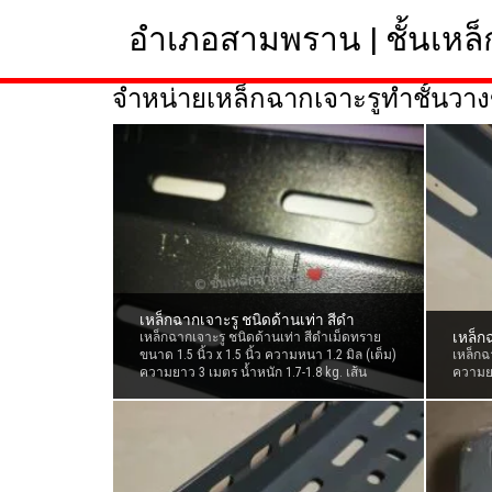
Skip
Skip to content
อำเภอสามพราน |
ชั้นเหล
to
content
จำหน่ายเหล็กฉากเจาะรูทำชั้นวา
เหล็กฉากเจาะรู ชนิดด้านเท่า สีดำ
เหล็ก
เหล็กฉากเจาะรู ชนิดด้านเท่า สีดำเม็ดทราย
ขนาด 1.5 นิ้ว x 1.5 นิ้ว ความหนา 1.2 มิล (เต็ม)
เหล็กฉ
ความยาว 3 เมตร น้ำหนัก 1.7-1.8 kg. เส้น
ความยา