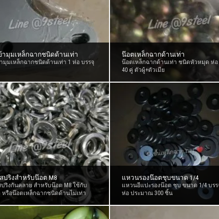
ข้ามุมเหล็กฉากชนิดด้านเท่า
น๊อตเหล็กฉากด้านเท่า
้ามุมเหล็กฉากชนิดด้านเท่า 1 ห่อ บรรจุ
น๊อตเหล็กฉากด้านเท่า ชนิดหัวหมุด ห่อ
40 คู่ ตัวผู้+ตัวเมีย
ปริงสำหรับน๊อต M8
แหวนรองน๊อตชุบขนาด 1/4
ริงกันคลาย สำหรับน๊อต M8 ใช้กับ
แหวนอีแปะรองน๊อต ชุบ ขนาด 1/4 บรรจุ
 หรือน๊อตเหล็กฉากชนิดด้านไม่เท่า
ห่อ ประมาณ 300 ชิ้น