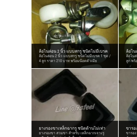
ล้อไนล่อน 2 นิ้ว แบบสกรู ชนิดไม่มีเบรค
ล้อไนล
ล้อไนล่อน 2 นิ้ว แบบสกรู ชนิดไม่มีเบรค 1 ชุด /
ล้อไนล
4 ลูก ราคา 210 บาท พร้อมน๊อตตัวเมีย
ลูก พร
ยางรองขาเหล็กฉากรู ชนิดด้านไม่เท่า
ขารอง
ยางรองขา สวมขา สำหรับ เหล็กฉากเจาะรู
ขารอง 