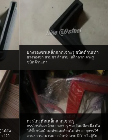
ยางรองขาเหล็กฉากเจาะรู ชนิดด้านเท่า
ยางรองขา สวมขา สำหรับ เหล็กฉากเจาะรู
า
ชนิดด้านเท่า
กรรไกรตัดเหล็กฉากเจาะรู
กรรไกรตัดเหล็กฉากเจาะรู ของใหม่มือหนึ่ง ตัด
( ไม้อัด
ได้ทั้งชนิดด้านเท่าและด้านไม่เท่า อายุการใช้
่า 120
งานยาวนาน เหมาะสำหรับสาย DIY. หรือผู้รับ