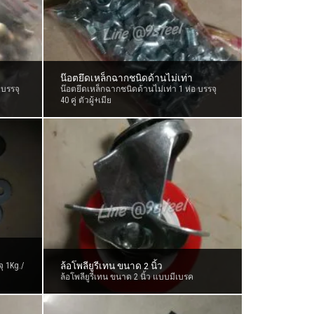
น๊อตยึดเหล็กฉากชนิดด้านไม่เท่า
 บรรจุ
น๊อตยึดเหล็กฉากชนิดด้านไม่เท่า 1 ห่อ บรรจุ
40 คู่ ตัวผู้+เมีย
ล้อโพลียูรีเทน ขนาด 2 นิ้ว
 1Kg./
ล้อโพลียูรีเทน ขนาด 2 นิ้ว แบบมีเบรค