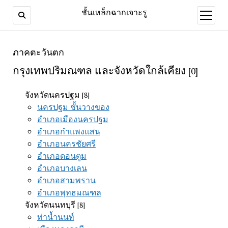
ชั้นเหล็กฉากเจาะรู
open
menu
ภาคตะวันตก
กรุงเทพปริมณฑล และจังหวัดใกล้เคียง
[0]
จังหวัดนครปฐม
[8]
นครปฐม ชั้นวางของ
อำเภอเมืองนครปฐม
อำเภอกำแพงแสน
อำเภอนครชัยศรี
อำเภอดอนตูม
อำเภอบางเลน
อำเภอสามพราน
อำเภอพุทธมณฑล
จังหวัดนนทบุรี
[8]
ท่าน้ำนนท์