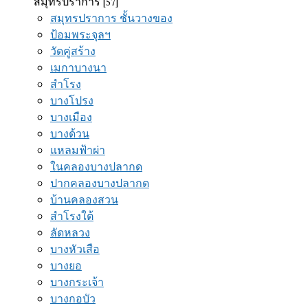
สมุทรปราการ
[57]
สมุทรปราการ ชั้นวางของ
ป้อมพระจุลฯ
วัดคู่สร้าง
เมกาบางนา
สำโรง
บางโปรง
บางเมือง
บางด้วน
แหลมฟ้าผ่า
ในคลองบางปลากด
ปากคลองบางปลากด
บ้านคลองสวน
สำโรงใต้
ลัดหลวง
บางหัวเสือ
บางยอ
บางกระเจ้า
บางกอบัว