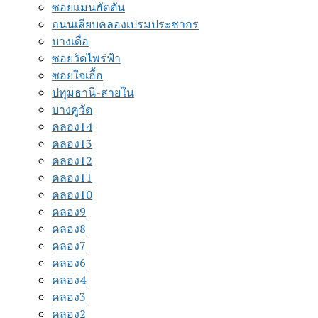
ซอยแมนฮัตตัน
ถนนเลียบคลองเปรมประชากร
บางเดื่อ
ซอยวัดไพร่ฟ้า
ซอยใจเอื้อ
ปทุมธานี-สายใน
บางคูวัด
คลอง14
คลอง13
คลอง12
คลอง11
คลอง10
คลอง9
คลอง8
คลอง7
คลอง6
คลอง4
คลอง3
คลอง2