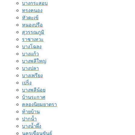
บางกระสอบ
ทรงคนอง
หัวตะเข้
หนองปรือ
สุวรรณภูมิ
ราชาเทวะ
บางโฉลง
บางแก้ว
บางพลีใหญ่
บางปลา
บางเพรียง
เปร็ง
บางพลีน้อย
บ้านระกาศ
คลองนิยมยาตรา
ท้ายบ้าน
ปากน้ำ
บางน้ำผึ้ง
นครเขื่อนขันธ์