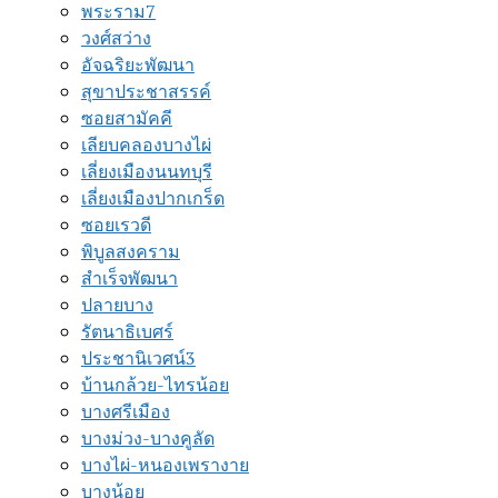
พระราม7
วงศ์สว่าง
อัจฉริยะพัฒนา
สุขาประชาสรรค์
ซอยสามัคคี
เลียบคลองบางไผ่
เลี่ยงเมืองนนทบุรี
เลี่ยงเมืองปากเกร็ด
ซอยเรวดี
พิบูลสงคราม
สำเร็จพัฒนา
ปลายบาง
รัตนาธิเบศร์
ประชานิเวศน์3
บ้านกล้วย-ไทรน้อย
บางศรีเมือง
บางม่วง-บางคูลัด
บางไผ่-หนองเพรางาย
บางน้อย