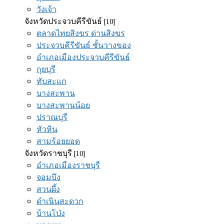
วังเจ้า
จังหวัดประจวบคีรีขันธ์
[10]
ตลาดไทยสิงขร ด่านสิงขร
ประจวบคีรีขันธ์ ชั้นวางของ
อำเภอเมืองประจวบคีรีขันธ์
กุยบุรี
ทับสะแก
บางสะพาน
บางสะพานน้อย
ปราณบุรี
หัวหิน
สามร้อยยอด
จังหวัดราชบุรี
[10]
อำเภอเมืองราชบุรี
จอมบึง
สวนผึ้ง
ดำเนินสะดวก
บ้านโป่ง