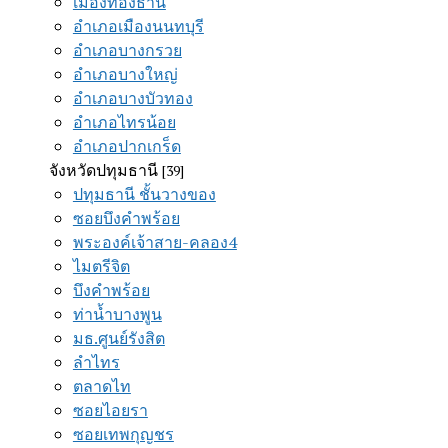
เมืองทองธานี
อำเภอเมืองนนทบุรี
อำเภอบางกรวย
อำเภอบางใหญ่
อำเภอบางบัวทอง
อำเภอไทรน้อย
อำเภอปากเกร็ด
จังหวัดปทุมธานี
[39]
ปทุมธานี ชั้นวางของ
ซอยบึงคำพร้อย
พระองค์เจ้าสาย-คลอง4
ไมตรีจิต
บึงคำพร้อย
ท่าน้ำบางพูน
มธ.ศูนย์รังสิต
ลำไทร
ตลาดไท
ซอยไอยรา
ซอยเทพกุญชร