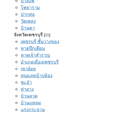
บางแพ
โพธาราม
ปากท่อ
วัดเพลง
บ้านคา
จังหวัดเพชรบุรี
[11]
เพชรบุรี ชั้นวางของ
หาดปึกเตียน
หาดเจ้าสำราญ
อำเภอเมืองเพชรบุรี
เขาย้อย
หนองหญ้าปล้อง
ชะอำ
ท่ายาง
บ้านลาด
บ้านแหลม
แก่งกระจาน