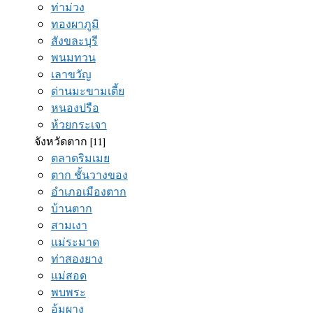
ท่าม่วง
ทองผาภูมิ
สังขละบุรี
พนมทวน
เลาขวัญ
ด่านมะขามเตี้ย
หนองปรือ
ห้วยกระเจา
จังหวัดตาก
[11]
ตลาดริมเมย
ตาก ชั้นวางของ
อำเภอเมืองตาก
บ้านตาก
สามเงา
แม่ระมาด
ท่าสองยาง
แม่สอด
พบพระ
อุ้มผาง